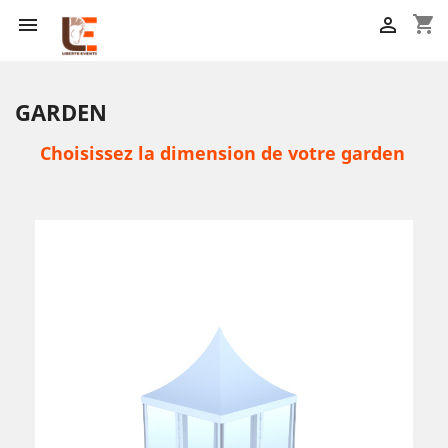
shopping_cart


GARDEN
Choisissez la dimension de votre garden