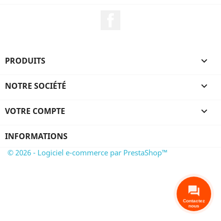
Facebook
PRODUITS

NOTRE SOCIÉTÉ

VOTRE COMPTE

INFORMATIONS
© 2026 - Logiciel e-commerce par PrestaShop™
Contactez
nous