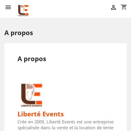
shopping_cart


A propos
A propos
Liberté Events
Crée en 2009, Liberté Events est une entreprise
spécialisée dans la vente et la location de tente