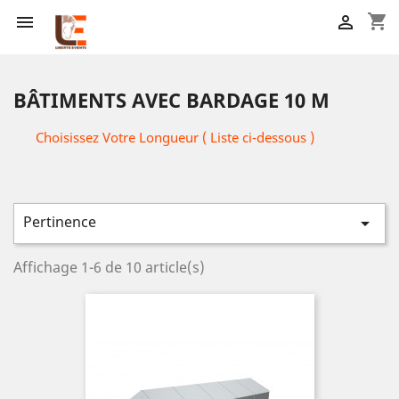
shopping_cart


BÂTIMENTS AVEC BARDAGE 10 M
Choisissez Votre Longueur ( Liste ci-dessous )
Pertinence

Affichage 1-6 de 10 article(s)