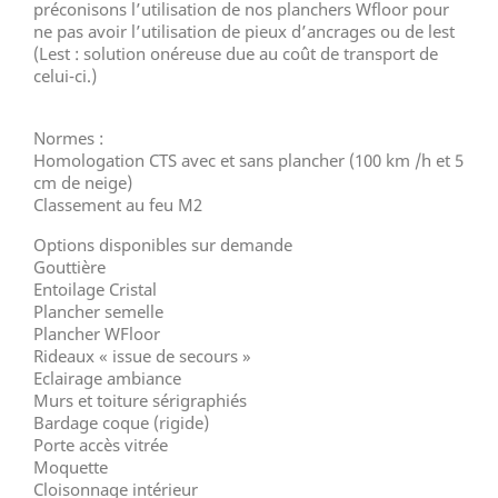
préconisons l’utilisation de nos planchers Wfloor pour
ne pas avoir l’utilisation de pieux d’ancrages ou de lest
(Lest : solution onéreuse due au coût de transport de
celui-ci.)
Normes :
Homologation CTS avec et sans plancher (100 km /h et 5
cm de neige)
Classement au feu M2
Options disponibles sur demande
Gouttière
Entoilage Cristal
Plancher semelle
Plancher WFloor
Rideaux « issue de secours »
Eclairage ambiance
Murs et toiture sérigraphiés
Bardage coque (rigide)
Porte accès vitrée
Moquette
Cloisonnage intérieur