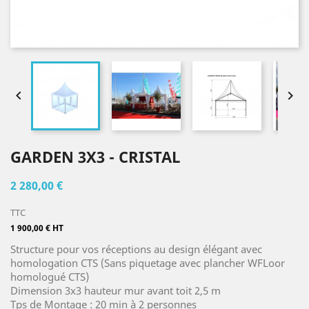


GARDEN 3X3 - CRISTAL
2 280,00 €
TTC
1 900,00 € HT
Structure pour vos réceptions au design élégant avec
homologation CTS (Sans piquetage avec plancher WFLoor
homologué CTS)
Dimension 3x3 hauteur mur avant toit 2,5 m
Tps de Montage : 20 min à 2 personnes