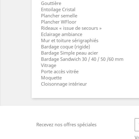
Gouttière
Entoilage Cristal
Plancher semelle
Plancher WFloor
Rideaux « issue de secours »
Eclairage ambiance
Mur et toiture sérigraphiés
Bardage coque (rigide)
Bardage Simple peau acier
Bardage Sandwich 30 / 40 / 50 /60 mm
Vitrage
Porte accès vitrée
Moquette
Cloisonnage intérieur
Recevez nos offres spéciales
V