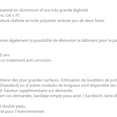
arpente en aluminium d’une très grande légèreté.
ns 124 x 75
ture réalisée en toile polyester enduite pvc de deux faces.
mais également la possibilité de démonter le bâtiment pour le p
0 ans.
un traitement anti corrosion
btenir des plus grandes surfaces. (Utilisation de Gouttière de ju
(Standard) ou d’autres modules de longueur sont disponible sen 
rd, hauteur supplémentaire sur demande.
nt vos demandes, bardage simple peau acier / Sandwich, laine de
S double peau.
rte pour l’évennementiel