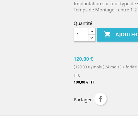
Implantation sur tout type de
Temps de Montage : entre 1-2 
Quantité

AJOUTER
120,00 €
(120,00 € /mois ( 24 mois ) + forf
TTC
100,00 € HT
Partager