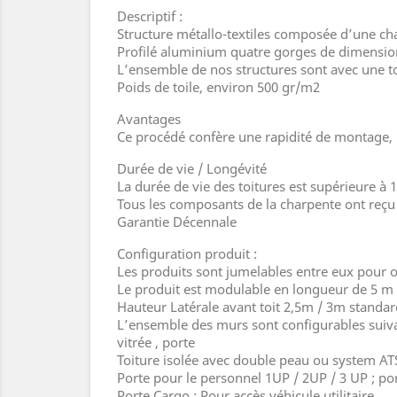
Descriptif :
Structure métallo-textiles composée d’une ch
Profilé aluminium quatre gorges de dimensio
L’ensemble de nos structures sont avec une toi
Poids de toile, environ 500 gr/m2
Avantages
Ce procédé confère une rapidité de montage, 
Durée de vie / Longévité
La durée de vie des toitures est supérieure à 1
Tous les composants de la charpente ont reçu 
Garantie Décennale
Configuration produit :
Les produits sont jumelables entre eux pour o
Le produit est modulable en longueur de 5 m 
Hauteur Latérale avant toit 2,5m / 3m standa
L’ensemble des murs sont configurables suiva
vitrée , porte
Toiture isolée avec double peau ou system AT
Porte pour le personnel 1UP / 2UP / 3 UP ; po
Porte Cargo : Pour accès véhicule utilitaire