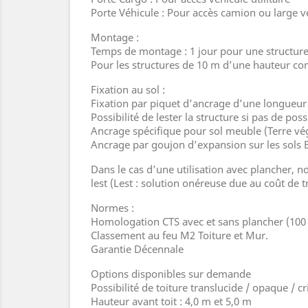
Porte Véhicule : Pour accès camion ou large 
Montage :
Temps de montage : 1 jour pour une structure
Pour les structures de 10 m d’une hauteur co
Fixation au sol :
Fixation par piquet d’ancrage d’une longueur
Possibilité de lester la structure si pas de poss
Ancrage spécifique pour sol meuble (Terre vé
Ancrage par goujon d’expansion sur les sols 
Dans le cas d’une utilisation avec plancher, n
lest (Lest : solution onéreuse due au coût de tr
Normes :
Homologation CTS avec et sans plancher (100 
Classement au feu M2 Toiture et Mur.
Garantie Décennale
Options disponibles sur demande
Possibilité de toiture translucide / opaque / cr
Hauteur avant toit : 4,0 m et 5,0 m