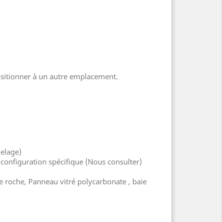
ositionner à un autre emplacement.
melage)
configuration spécifique (Nous consulter)
 roche, Panneau vitré polycarbonate , baie