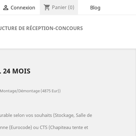
shopping_cart

Panier
(0)
Blog
Connexion
UCTURE DE RÉCEPTION-CONCOURS
. 24 MOIS
ait Montage/Démontage (4875 Eur))
rable selon vos souhaits (Stockage, Salle de
ne (Eurocode) ou CTS (Chapiteau tente et