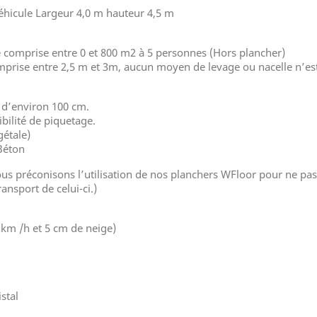
véhicule Largeur 4,0 m hauteur 4,5 m
 comprise entre 0 et 800 m2 à 5 personnes (Hors plancher)
mprise entre 2,5 m et 3m, aucun moyen de levage ou nacelle n’est
 d’environ 100 cm.
ibilité de piquetage.
gétale)
Béton
ous préconisons l’utilisation de nos planchers WFloor pour ne pas 
ansport de celui-ci.)
km /h et 5 cm de neige)
istal