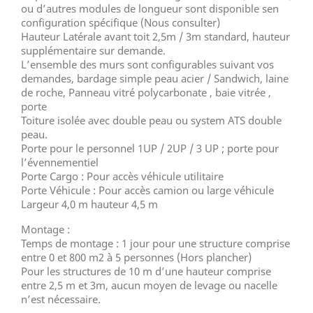
ou d’autres modules de longueur sont disponible sen
configuration spécifique (Nous consulter)
Hauteur Latérale avant toit 2,5m / 3m standard, hauteur
supplémentaire sur demande.
L’ensemble des murs sont configurables suivant vos
demandes, bardage simple peau acier / Sandwich, laine
de roche, Panneau vitré polycarbonate , baie vitrée ,
porte
Toiture isolée avec double peau ou system ATS double
peau.
Porte pour le personnel 1UP / 2UP / 3 UP ; porte pour
l’évennementiel
Porte Cargo : Pour accès véhicule utilitaire
Porte Véhicule : Pour accès camion ou large véhicule
Largeur 4,0 m hauteur 4,5 m
Montage :
Temps de montage : 1 jour pour une structure comprise
entre 0 et 800 m2 à 5 personnes (Hors plancher)
Pour les structures de 10 m d’une hauteur comprise
entre 2,5 m et 3m, aucun moyen de levage ou nacelle
n’est nécessaire.