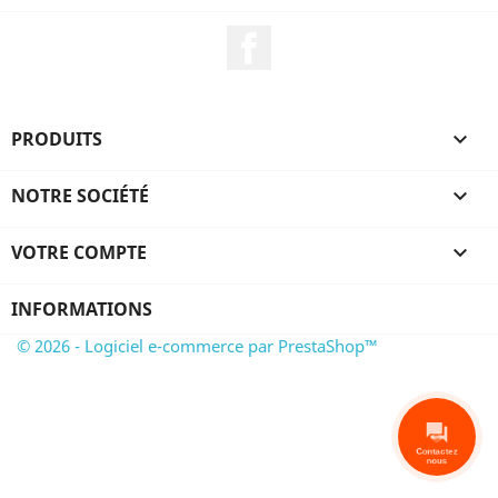
Facebook
PRODUITS

NOTRE SOCIÉTÉ

VOTRE COMPTE

INFORMATIONS
© 2026 - Logiciel e-commerce par PrestaShop™
Contactez
nous